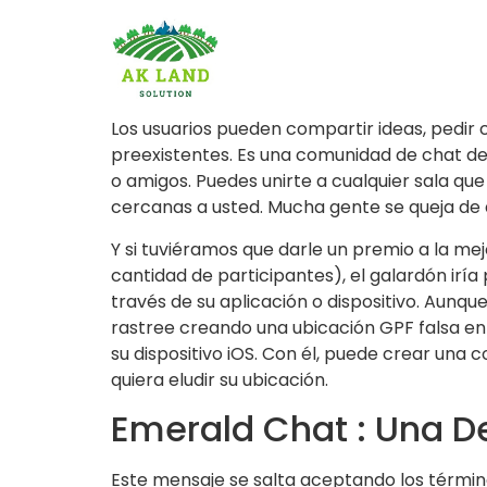
Los usuarios pueden compartir ideas, pedir 
preexistentes. Es una comunidad de chat de
o amigos. Puedes unirte a cualquier sala qu
cercanas a usted. Mucha gente se queja de 
Y si tuviéramos que darle un premio a la me
cantidad de participantes), el galardón irí
través de su aplicación o dispositivo. Aunqu
rastree creando una ubicación GPF falsa en 
su dispositivo iOS. Con él, puede crear una 
quiera eludir su ubicación.
Emerald Chat : Una D
Este mensaje se salta aceptando los término