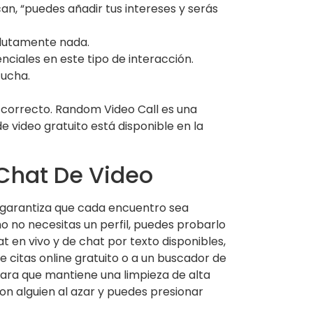
n, “puedes añadir tus intereses y serás
olutamente nada.
nciales en este tipo de interacción.
cucha.
ar correcto. Random Video Call es una
 video gratuito está disponible en la
 Chat De Video
e garantiza que cada encuentro sea
o no necesitas un perfil, puedes probarlo
t en vivo y de chat por texto disponibles,
e citas online gratuito o a un buscador de
ara que mantiene una limpieza de alta
n alguien al azar y puedes presionar