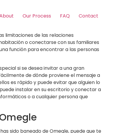
About
Our Process
FAQ
Contact
s limitaciones de las relaciones
habitación o conectarse con sus familiares
a una función para encontrar a las personas
ecial si se desea invitar a una gran
r fácilmente de dónde proviene el mensaje a
llos es rápido y puede evitar que alguien lo
puede instalar en su escritorio y conectar a
informáticos o a cualquier persona que
A Omegle
Si has sido baneado de Omegle, puede que te