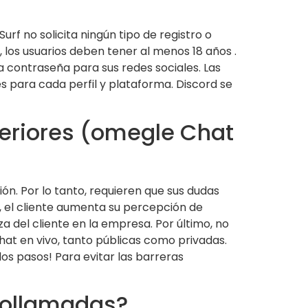
rf no solicita ningún tipo de registro o
 los usuarios deben tener al menos 18 años .
contraseña para sus redes sociales. Las
s para cada perfil y plataforma. Discord se
teriores (omegle Chat
ón. Por lo tanto, requieren que sus dudas
o, el cliente aumenta su percepción de
 del cliente en la empresa. Por último, no
at en vivo, tanto públicas como privadas.
los pasos! Para evitar las barreras
deollamadas?