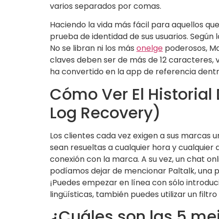
varios separados por comas.
Haciendo la vida más fácil para aquellos que
prueba de identidad de sus usuarios. Según l
No se libran ni los más
onelge
poderosos, Ma
claves deben ser de más de 12 caracteres, v
ha convertido en la app de referencia dentr
Cómo Ver El Historia
Log Recovery)
Los clientes cada vez exigen a sus marcas un
sean resueltas a cualquier hora y cualquier
conexión con la marca. A su vez, un chat on
podíamos dejar de mencionar Paltalk, una p
¡Puedes empezar en línea con sólo introducir
lingüísticas, también puedes utilizar un filtro
¿Cuáles son las 5 me