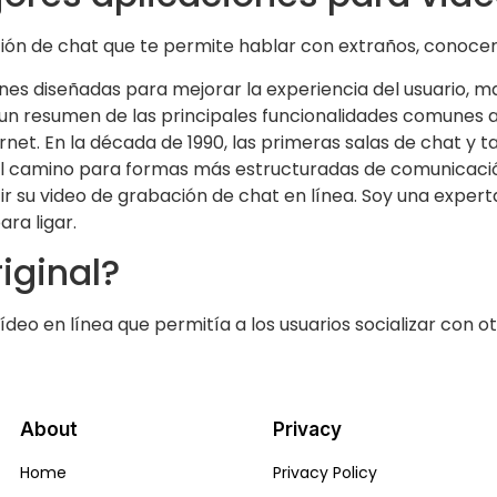
ión de chat que te permite hablar con extraños, conoce
nes diseñadas para mejorar la experiencia del usuario, 
un resumen de las principales funcionalidades comunes a 
ernet. En la década de 1990, las primeras salas de chat y 
el camino para formas más estructuradas de comunicación.
 su video de grabación de chat en línea. Soy una experta
ra ligar.
iginal?
ídeo en línea que permitía a los usuarios socializar con o
About
Privacy
Home
Privacy Policy