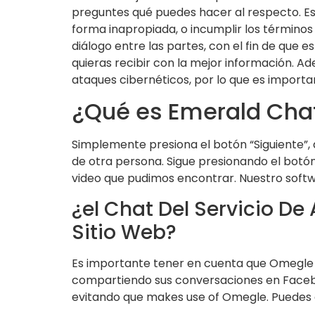
preguntes qué puedes hacer al respecto. Est
forma inapropiada, o incumplir los términos 
diálogo entre las partes, con el fin de que e
quieras recibir con la mejor información.
ataques cibernéticos, por lo que es import
¿Qué es Emerald Cha
Simplemente presiona el botón “Siguiente”
de otra persona. Sigue presionando el botó
video que pudimos encontrar. Nuestro softw
¿el Chat Del Servicio De
Sitio Web?
Es importante tener en cuenta que Omegle no
compartiendo sus conversaciones en Facebook
evitando que makes use of Omegle. Puedes 