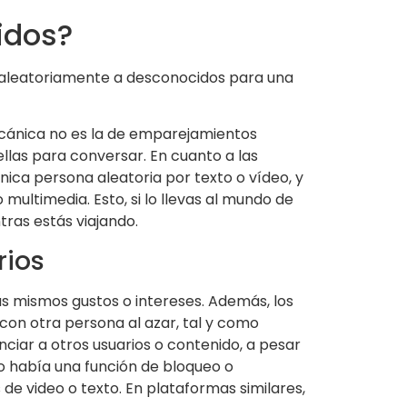
idos?
a aleatoriamente a desconocidos para una
cánica no es la de emparejamientos
ellas para conversar. En cuanto a las
ica persona aleatoria por texto o vídeo, y
ultimedia. Esto, si lo llevas al mundo de
tras estás viajando.
rios
s mismos gustos o intereses. Además, los
on otra persona al azar, tal y como
iar a otros usuarios o contenido, a pesar
o había una función de bloqueo o
de video o texto. En plataformas similares,