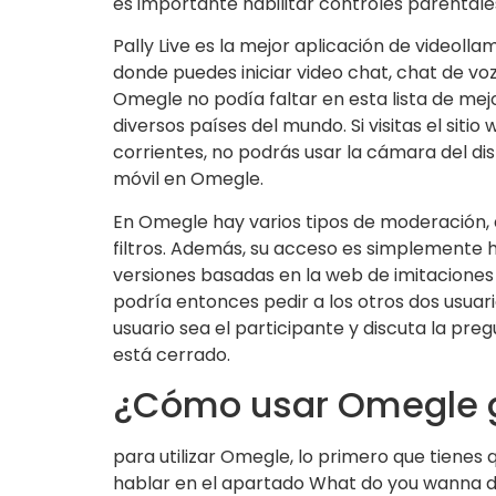
es importante habilitar controles parentale
Pally Live es la mejor aplicación de videol
donde puedes iniciar video chat, chat de 
Omegle no podía faltar en esta lista de me
diversos países del mundo. Si visitas el s
corrientes, no podrás usar la cámara del di
móvil en Omegle.
En Omegle hay varios tipos de moderación, a
filtros. Además, su acceso es simplemente h
versiones basadas en la web de imitaciones
podría entonces pedir a los otros dos usuari
usuario sea el participante y discuta la p
está cerrado.
¿Cómo usar Omegle g
para utilizar Omegle, lo primero que tienes
hablar en el apartado What do you wanna dis