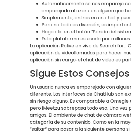
Automáticamente se nos empareja con o
emparejado al azar con alguien que tie
Simplemente, entras en un chat y pued
Pero no todo es diversión; es importan
Haga clic en el botón “Sonido del sist
Esta plataforma es usada por millones
La aplicación Rolive en vivo de Search for… 
aplicación de videollamadas para hacer nuev
aplicación sin cargo, el chat de video es par
Sigue Estos Consejos 
Un usuario nunca es emparejado con alguien 
diferente. Las interfaces de ChatHub son ex
sin riesgo alguno. Es comparable a Omegle e
pero iMeetzu sobrepasa todo eso. Una vez pas
amigos. El ambiente de chat de cámara web
categoría de su contenido. Como en la mayo
“saltar” para pasar a la siguiente persona si