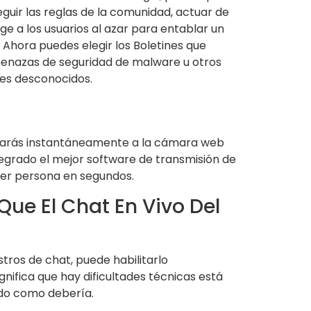
guir las reglas de la comunidad, actuar de
ge a los usuarios al azar para entablar un
. Ahora puedes elegir los Boletines que
menazas de seguridad de malware u otros
ces desconocidos.
asarás instantáneamente a la cámara web
egrado el mejor software de transmisión de
ier persona en segundos.
Que El Chat En Vivo Del
tros de chat, puede habilitarlo
nifica que hay dificultades técnicas está
ndo como debería.