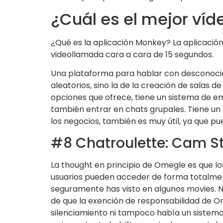
¿Cuál es el mejor ví
¿Qué es la aplicación Monkey? La aplicació
videollamada cara a cara de 15 segundos.
Una plataforma para hablar con desconocid
aleatorios, sino la de la creación de salas 
opciones que ofrece, tiene un sistema de e
también entrar en chats grupales. Tiene un 
los negocios, también es muy útil, ya que p
#8 Chatroulette: Cam S
La thought en principio de Omegle es que l
usuarios pueden acceder de forma totalment
seguramente has visto en algunos movies. N
de que la exención de responsabilidad de O
silenciamiento ni tampoco había un sistema l