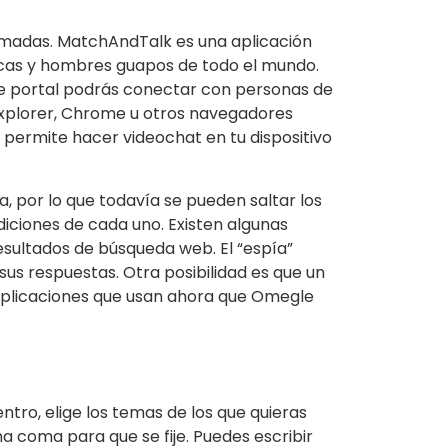
lamadas. MatchAndTalk es una aplicación
icas y hombres guapos de todo el mundo.
ste portal podrás conectar con personas de
 Explorer, Chrome u otros navegadores
 permite hacer videochat en tu dispositivo
, por lo que todavía se pueden saltar los
diciones de cada uno. Existen algunas
sultados de búsqueda web. El “espía”
sus respuestas. Otra posibilidad es que un
 aplicaciones que usan ahora que Omegle
tro, elige los temas de los que quieras
a coma para que se fije. Puedes escribir